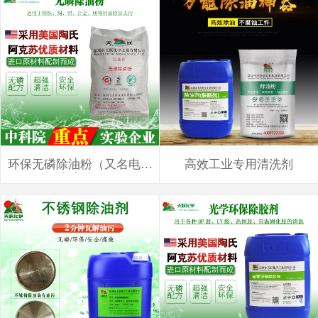
环保无磷除油粉（又名电解
高效工业专用清洗剂
除油粉）