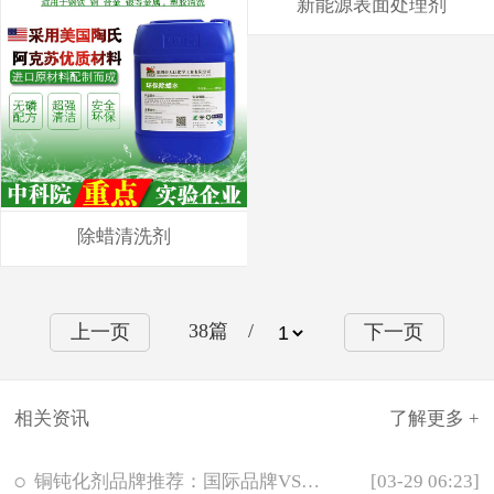
新能源表面处理剂
除蜡清洗剂
38
篇 /
上一页
下一页
相关资讯
了解更多 +
铜钝化剂品牌推荐：国际品牌VS国产领先品牌深度对比
[03-29 06:23]