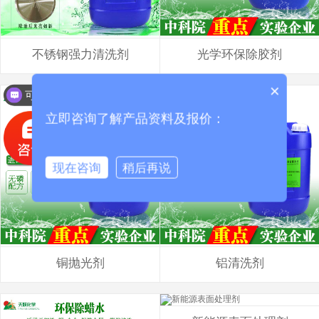
不锈钢强力清洗剂
光学环保除胶剂
×
可以介绍下你们的产品么？
立即咨询了解产品资料及报价：
现在咨询
稍后再说
铜抛光剂
铝清洗剂