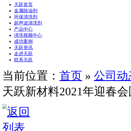
天跃首页
金属除油剂
环保清洗剂
超声波清洗剂
产品中心
清洗视频中心
成功案例
天跃资讯
走进天跃
联系天跃
当前位置：
首页
»
公司动
天跃新材料2021年迎春