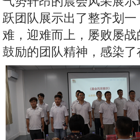
气势轩昂的
晨会风采展示
跃团队展示出了整齐划一
难，迎难而上，屡败屡战
鼓励的团队精神，感染了