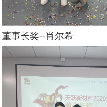
董事长奖
--肖尔希