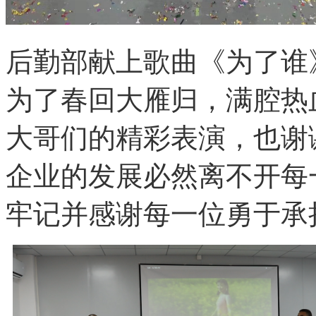
后勤部献上歌曲《为了谁
为了春回大雁归，满腔热血唱
大哥们的精彩表演，也谢
企业的发展必然离不开每
牢记并感谢每一位勇于承