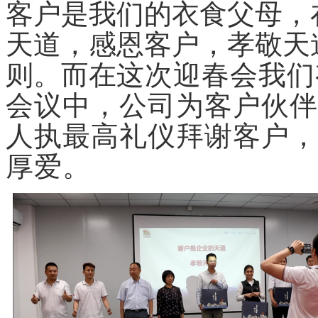
客户是我们的衣食父母，
天道，感恩客户，孝敬天
则。而在
这次迎春会我们
会议中，公司为客户伙伴
人执最高礼仪拜谢客户，
厚爱。