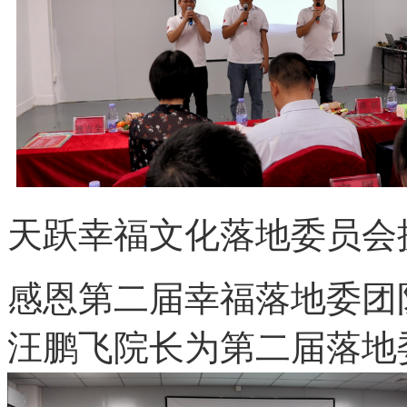
天跃幸福文化落地委员会
感恩第二届幸福落地委团
汪鹏飞院长为第二届落地