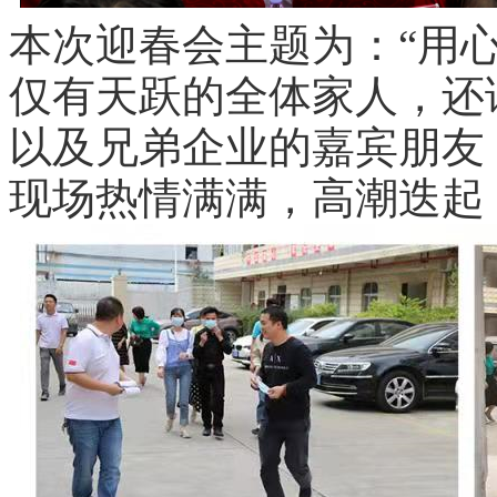
本次迎春会主题为：
“用
仅有天跃的全体家人，还
以及兄弟企业的嘉宾朋友
现场热情满满，高潮迭起