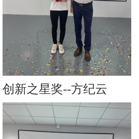
创新之星奖
--方纪云