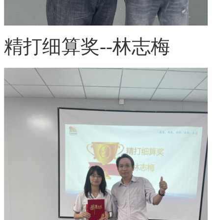
精打细算奖
--林志梅