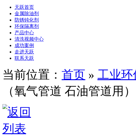
天跃首页
金属除油剂
防锈钝化剂
环保隔离剂
产品中心
清洗视频中心
成功案例
走进天跃
联系天跃
当前位置：
首页
»
工业环
（氧气管道 石油管道用）